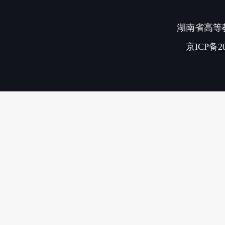
湖南省高等教
京ICP备20